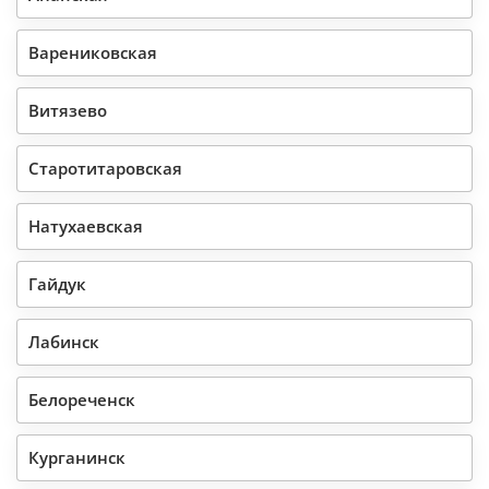
Варениковская
Витязево
Старотитаровская
Натухаевская
Гайдук
Лабинск
Белореченск
Курганинск