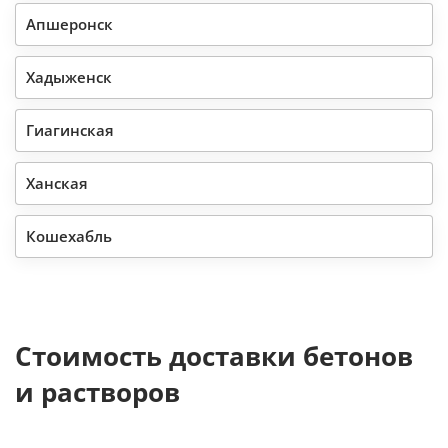
Апшеронск
Хадыженск
Гиагинская
Ханская
Кошехабль
Стоимость доставки бетонов
и растворов