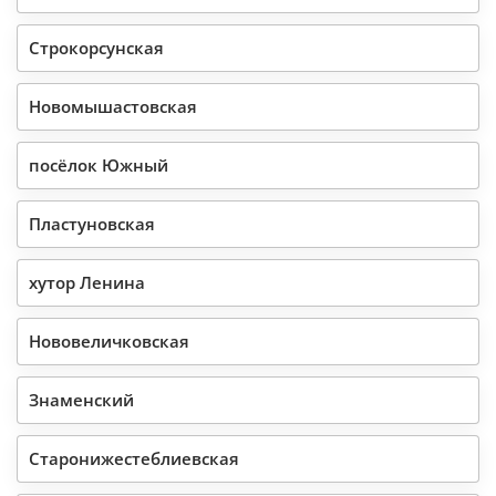
Строкорсунская
Новомышастовская
посёлок Южный
Пластуновская
хутор Ленина
Нововеличковская
Знаменский
Старонижестеблиевская