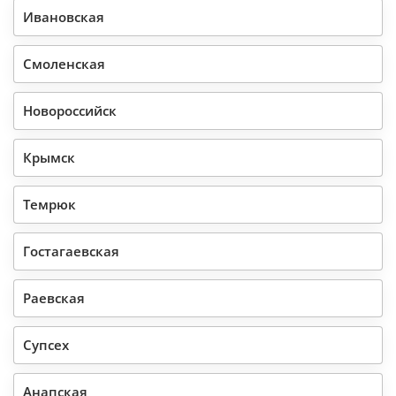
Ивановская
Смоленская
Новороссийск
Крымск
Темрюк
Гостагаевская
Раевская
Супсех
Анапская