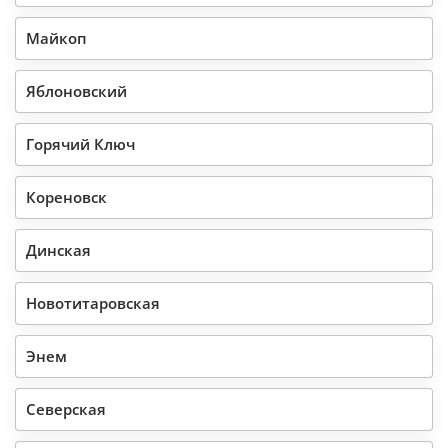
Майкоп
Яблоновский
Горячий Ключ
Кореновск
Динская
Новотитаровская
Энем
Северская