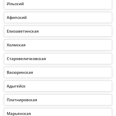
Ильский
Афипский
Елизаветинская
Холмская
Старовеличковская
Васюринская
Адыгейск
Платнировская
Марьянская