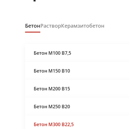
Бетон
Раствор
Керамзитобетон
Бетон М100 В7,5
Бетон М150 В10
Бетон М200 В15
Бетон М250 В20
Бетон М300 В22,5