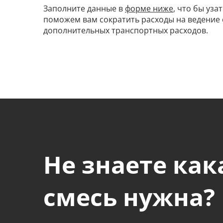
Заполните данные в
форме ниже
, что бы уз
поможем вам сократить расходы на ведение 
дополнительных транспортных расходов.
Не знаете как
смесь нужна?