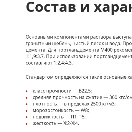
Состав и хар
Основными компонентами раствора выступаю
гранитный щебень, чистый песок и вода. Про
цемента. Для портландцемента М400 рекоме
1:1,9:3,7. При использовании портландцем
составляют 1:2,4:4,3.
Стандартом определяются такие основные ха
класс прочности — В22,5;
средняя прочность на сжатие — 300 кгс/см
плотность — в пределах 2500 кг/м3;
морозостойкость — W8;
подвижность — П1-П5;
жесткость — Ж2-Ж4.