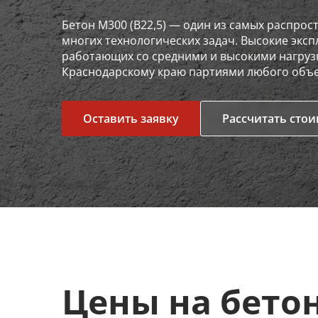
Бетон М300 (В22,5) — один из самых распро
многих технологических задач. Высокие эксп
работающих со средними и высокими нагрузк
Краснодарскому краю партиями любого объем
Оставить заявку
Рассчитать сто
Цены на бето