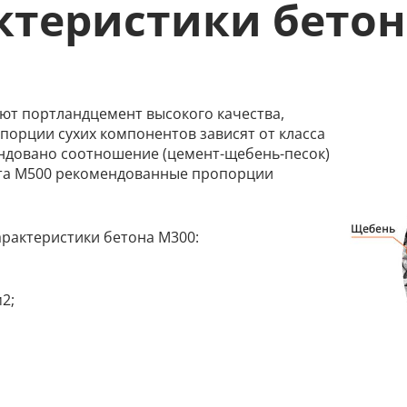
актеристики бетон
т портландцемент высокого качества,
порции сухих компонентов зависят от класса
ндовано соотношение (цемент-щебень-песок)
ента М500 рекомендованные пропорции
рактеристики бетона М300:
2;