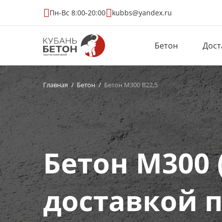
Пн-Вс 8:00-20:00
kubbs@yandex.ru
Бетон
Дост
Главная
Бетон
Бетон М300 В22,5
Бетон М300 
доставкой 