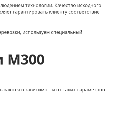
людением технологии. Качество исходного
ляет гарантировать клиенту соответствие
еревозки, используем специальный
и М300
ываются в зависимости от таких параметров: