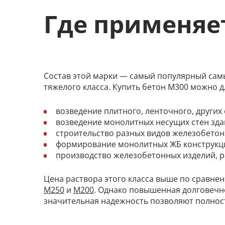
Где применяе
Состав этой марки — самый популярный сам
тяжелого класса. Купить бетон М300 можно д
возведение плитного, ленточного, других
возведение монолитных несущих стен зда
строительство разных видов железобето
формирование монолитных ЖБ конструкц
производство железобетонных изделий, р
Цена раствора этого класса выше по сравне
М250
и
М200
. Однако повышенная долговечн
значительная надежность позволяют полност