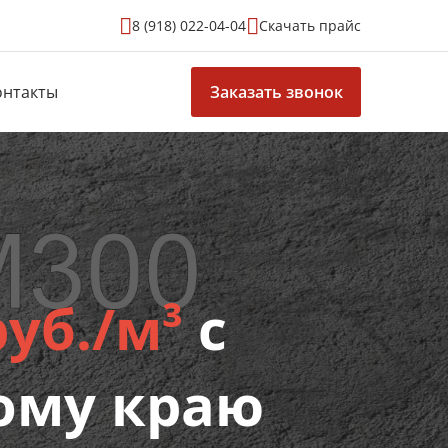
8 (918) 022-04-04
Скачать прайс
онтакты
Заказать звонок
руб./м³
с
ому краю