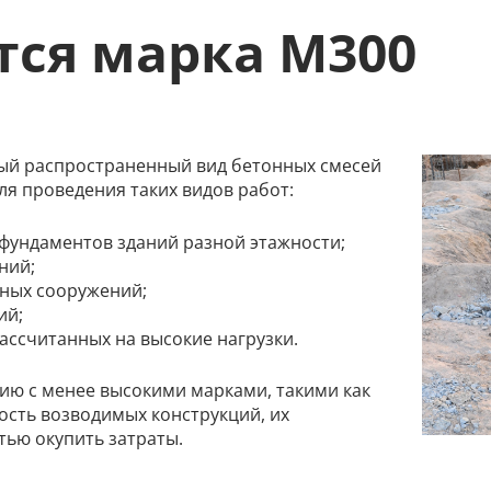
тся марка М300
ый распространенный вид бетонных смесей
ля проведения таких видов работ:
 фундаментов зданий разной этажности;
ний;
нных сооружений;
ий;
ассчитанных на высокие нагрузки.
нию с менее высокими марками, такими как
ость возводимых конструкций, их
ью окупить затраты.