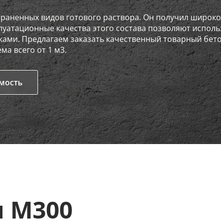
страненных видов готового раствора. Он получил широк
луатационные качества этого состава позволяют исполь
ами. Предлагаем заказать качественный товарный бетон
а всего от 1 м3.
имость
н М300