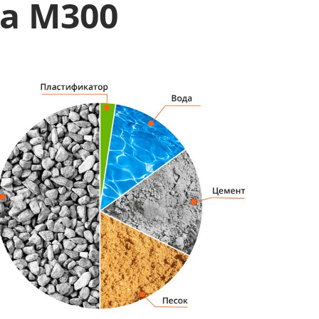
а М300