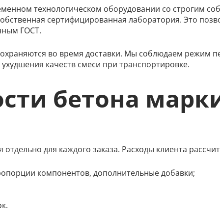
менном технологическом оборудовании со строгим соб
собственная сертифицированная лаборатория. Это позво
нным ГОСТ.
сохраняются во время доставки. Мы соблюдаем режим п
 ухудшения качеств смеси при транспортировке.
ости бетона марк
 отдельно для каждого заказа. Расходы клиента рассчит
ропорции компонентов, дополнительные добавки;
к.