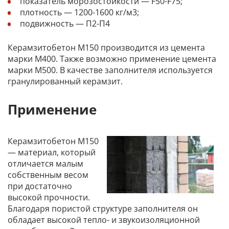
показатель морозостойкости — F50-F75;
плотность — 1200-1600 кг/м3;
подвижность — П2-П4
Керамзитобетон М150 производится из цемента
марки М400. Также возможно применение цемента
марки М500. В качестве заполнителя используется
гранулированный керамзит.
Применение
Керамзитобетон М150
— материал, который
отличается малым
собственным весом
при достаточно
высокой прочности.
Благодаря пористой структуре заполнителя он
обладает высокой тепло- и звукоизоляционной