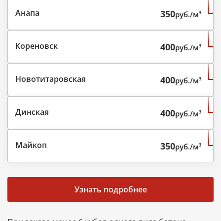
Анапа
350
руб./м³
Кореновск
400
руб./м³
Новотитаровская
400
руб./м³
Динская
400
руб./м³
Майкоп
350
руб./м³
Узнать подробнее