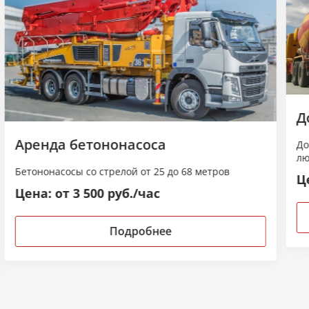
Д
Аренда бетононасоса
До
лю
Бетононасосы со стрелой от 25 до 68 метров
Це
Цена: от 3 500 руб./час
Подробнее