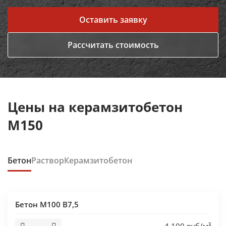
Оставить заявку
Рассчитать стоимость
Цены на керамзитобетон
М150
Бетон
Раствор
Керамзитобетон
Бетон М100 В7,5