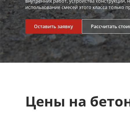
внутренних работ, устройства конструкций,
использование смесей этого класса только 
Оставить заявку
Рассчитать сто
Цены на бето