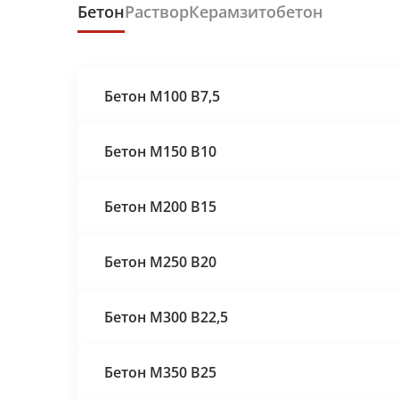
Бетон
Раствор
Керамзитобетон
Бетон М100 В7,5
Бетон М150 В10
Бетон М200 В15
Бетон М250 В20
Бетон М300 В22,5
Бетон М350 В25