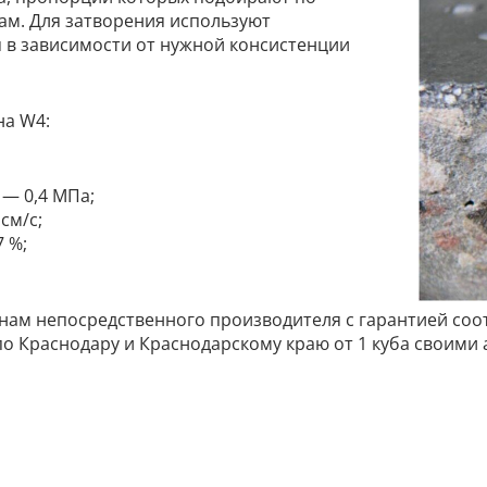
м. Для затворения используют
 в зависимости от нужной консистенции
на W4:
— 0,4 МПа;
см/с;
 %;
ценам непосредственного производителя с гарантией со
о Краснодару и Краснодарскому краю от 1 куба своими