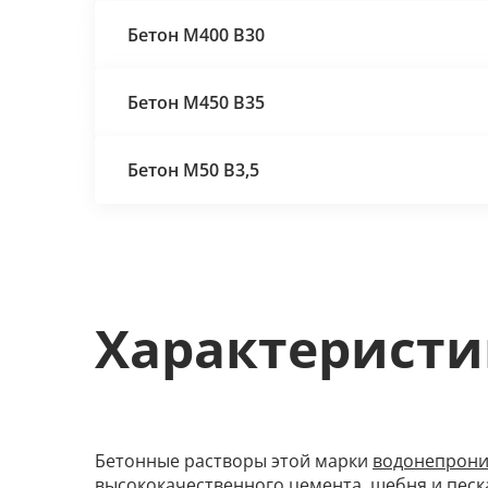
Бетон М400 В30
Бетон М450 В35
Бетон М50 В3,5
Характеристи
Бетонные растворы этой марки
водонепрони
высококачественного цемента, щебня и пес