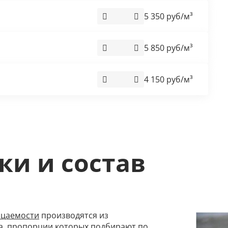
5 350 руб/м³
5 850 руб/м³
4 150 руб/м³
ки и состав
цаемости
производятся из
ка, пропорции которых подбирают по