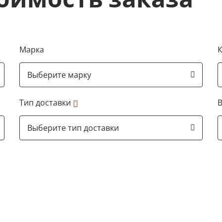
Марка
К
Тип доставки