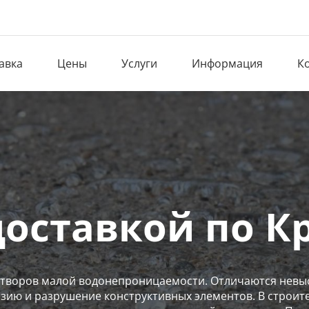
авка
Цены
Услуги
Информация
К
доставкой по К
створов малой водонепроницаемости. Отличаются невыс
озию и разрушение конструктивных элементов. В строит