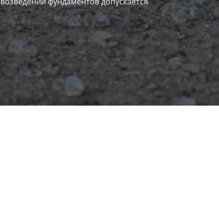
 возведении фундаментов допускается