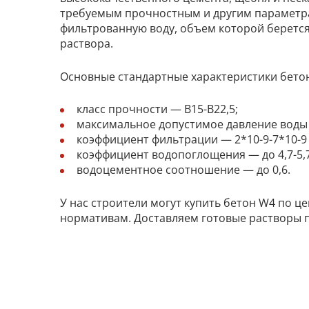
требуемым прочностным и другим параметра
фильтрованную воду, объем которой берется
раствора.
Основные стандартные характеристики бето
класс прочности — В15-В22,5;
максимальное допустимое давление воды 
коэффициент фильтрации — 2*10-9-7*10-9 
коэффициент водопоглощения — до 4,7-5,7
водоцементное соотношение — до 0,6.
У нас строители могут купить бетон W4 по 
нормативам. Доставляем готовые растворы п