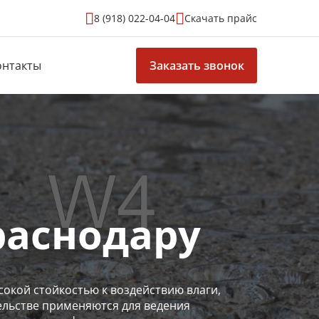
8 (918) 022-04-04
Скачать прайс
онтакты
Заказать звонок
раснодару
окой стойкостью к воздействию влаги,
ельстве применяются для ведения