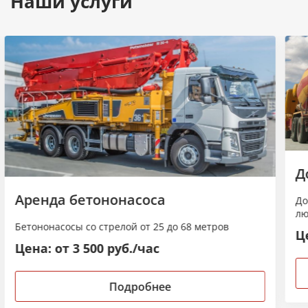
Наши услуги
Д
Аренда бетононасоса
До
лю
Бетононасосы со стрелой от 25 до 68 метров
Це
Цена: от 3 500 руб./час
Подробнее