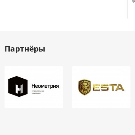
ф
Партнёры