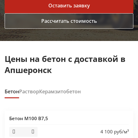
Оставить заявку
Рассчитать стоимость
Цены на бетон с доставкой в
Апшеронск
Бетон
Раствор
Керамзитобетон
Бетон М100 В7,5
4 100 руб/м³