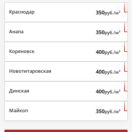
Краснодар
350
руб./м³
Анапа
350
руб./м³
Кореновск
400
руб./м³
Новотитаровская
400
руб./м³
Динская
400
руб./м³
Майкоп
350
руб./м³