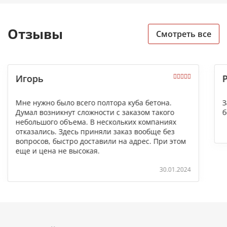
Отзывы
Смотреть все
Игорь
Мне нужно было всего полтора куба бетона.
З
Думал возникнут сложности с заказом такого
б
небольшого объема. В нескольких компаниях
отказались. Здесь приняли заказ вообще без
вопросов, быстро доставили на адрес. При этом
еще и цена не высокая.
30.01.2024