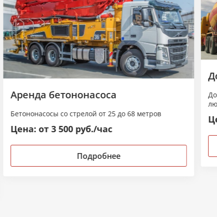
Д
Аренда бетононасоса
До
лю
Бетононасосы со стрелой от 25 до 68 метров
Це
Цена: от 3 500 руб./час
Подробнее