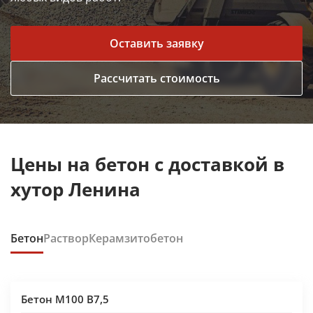
Оставить заявку
Рассчитать стоимость
Цены на бетон с доставкой в
хутор Ленина
Бетон
Раствор
Керамзитобетон
Бетон М100 В7,5