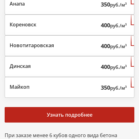
Анапа
350
руб./м³
Кореновск
400
руб./м³
Новотитаровская
400
руб./м³
Динская
400
руб./м³
Майкоп
350
руб./м³
Узнать подробнее
При заказе менее 6 кубов одного вида бетона