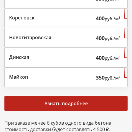
Кореновск
400
руб./м³
Новотитаровская
400
руб./м³
Динская
400
руб./м³
Майкоп
350
руб./м³
Узнать подробнее
При заказе менее 6 кубов одного вида бетона
стоимость доставки будет составлять 4 500 ₽.