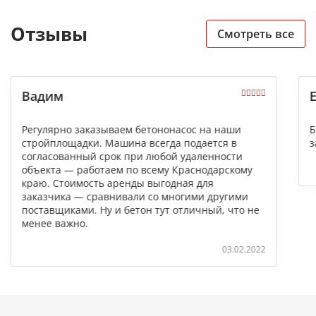
Отзывы
Смотреть все
Вадим
Регулярно заказываем бетононасос на наши
Б
стройплощадки. Машина всегда подается в
з
согласованный срок при любой удаленности
объекта — работаем по всему Краснодарскому
краю. Стоимость аренды выгодная для
заказчика — сравнивали со многими другими
поставщиками. Ну и бетон тут отличный, что не
менее важно.
03.02.2022