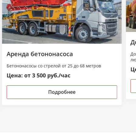
Д
Аренда бетононасоса
До
лю
Бетононасосы со стрелой от 25 до 68 метров
Це
Цена: от 3 500 руб./час
Подробнее