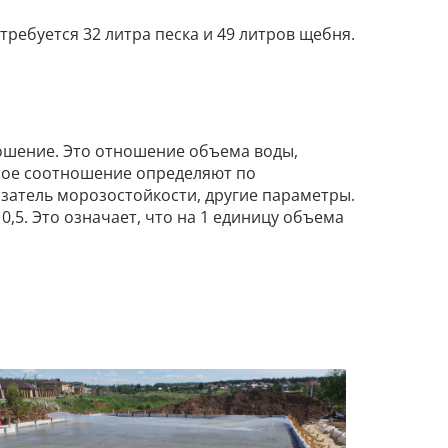
ребуется 32 литра песка и 49 литров щебня.
ошение. Это отношение объема воды,
тное соотношение определяют по
азатель морозостойкости, другие параметры.
5. Это означает, что на 1 единицу объема