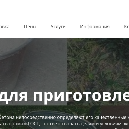
авка
Цены
Услуги
Информация
К
для приготовл
тона непосредственно определяют его качественные х
ть нормам ГОСТ, соответствовать целям и условиям экс