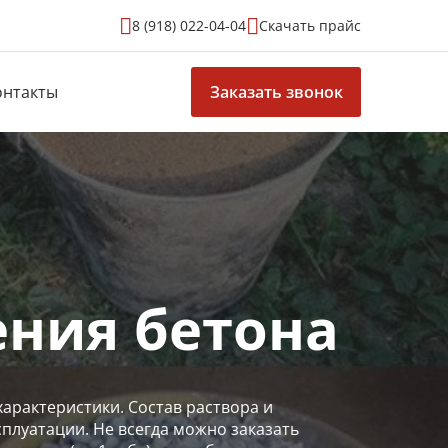
8 (918) 022-04-04
Скачать прайс
онтакты
Заказать звонок
ения бетона
арактеристики. Состав раствора и
плуатации. Не всегда можно заказать