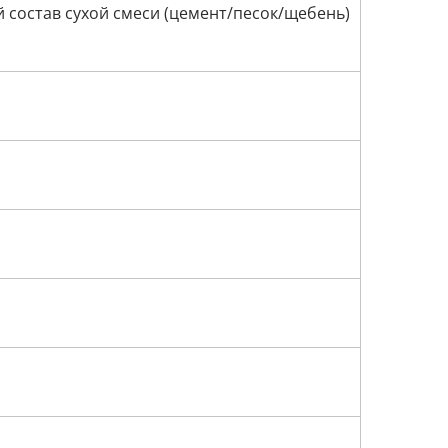
состав сухой смеси (цемент/песок/щебень)