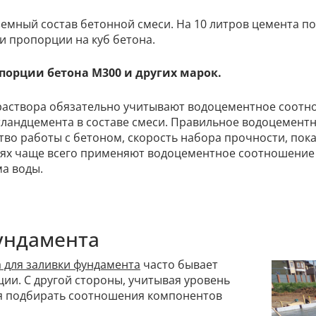
мный состав бетонной смеси. На 10 литров цемента пот
 пропорции на куб бетона.
порции бетона М300 и других марок.
 раствора обязательно учитывают водоцементное соотн
тландцемента в составе смеси. Правильное водоцемен
тво работы с бетоном, скорость набора прочности, пок
х чаще всего применяют водоцементное соотношение 0,
а воды.
ундамента
 для заливки фундамента
часто бывает
ии. С другой стороны, учитывая уровень
ся подбирать соотношения компонентов