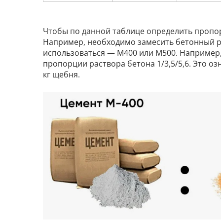
Чтобы по данной таблице определить пропор
Например, необходимо замесить бетонный ра
использоваться ― М400 или М500. Например,
пропорции раствора бетона 1/3,5/5,6. Это оз
кг щебня.