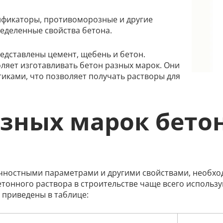
тификаторы, противоморозные и другие
деленные свойства бетона.
едставлены цемент, щебень и бетон.
яет изготавливать бетон разных марок. Они
иками, что позволяет получать растворы для
зных марок бето
чностными параметрами и другими свойствами, необхо
етонного раствора в строительстве чаще всего использ
 приведены в таблице: