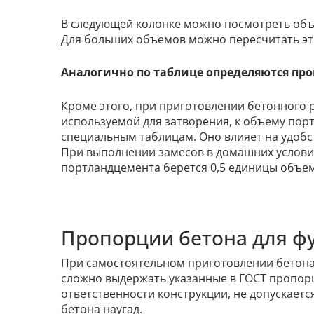
В следующей колонке можно посмотреть объе
Для больших объемов можно пересчитать эти
Аналогично по таблице определяются про
Кроме этого, при приготовлении бетонного
используемой для затворения, к объему пор
специальным таблицам. Оно влияет на удобс
При выполнении замесов в домашних условия
портландцемента берется 0,5 единицы объем
Пропорции бетона для ф
При самостоятельном приготовлении
бетона
сложно выдержать указанные в ГОСТ пропорц
ответственности конструкции, не допускает
бетона наугад.