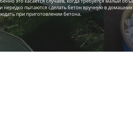
енно это касается случаев, когда требуется малый объе
и нередко пытаются сделать бетон вручную в домашних
людать при приготовлении бетона.