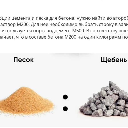
ции цемента и песка для бетона, нужно найти во второ
створ М200. Для нее необходимо выбрать строку в зави
 используется портландцемент М500. В соответствующей
начает, что в составе бетона М200 на один килограмм по