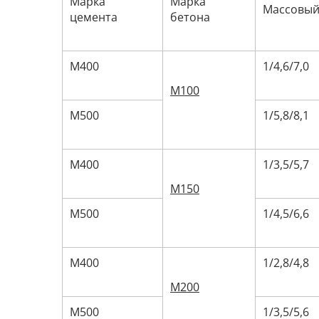
Марка
Марка
Массовый 
цемента
бетона
М400
1/4,6/7,0
М100
М500
1/5,8/8,1
М400
1/3,5/5,7
М150
М500
1/4,5/6,6
М400
1/2,8/4,8
М200
М500
1/3,5/5,6