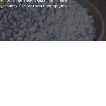
м смеси (до 1 куба) для небольшого
 условиях. Рассмотрим пропорции и