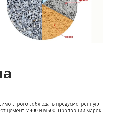
на
димо строго соблюдать предусмотренную
уют цемент М400 и М500. Пропорции марок