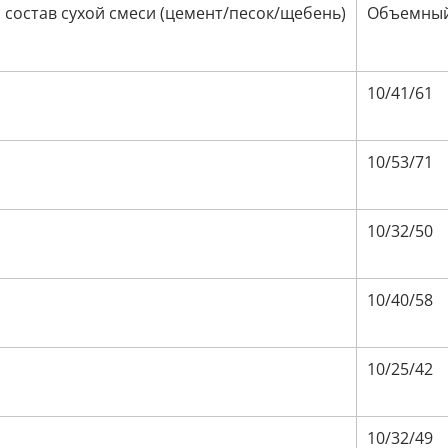
состав сухой смеси (цемент/песок/щебень)
Объемный 
10/41/61
10/53/71
10/32/50
10/40/58
10/25/42
10/32/49