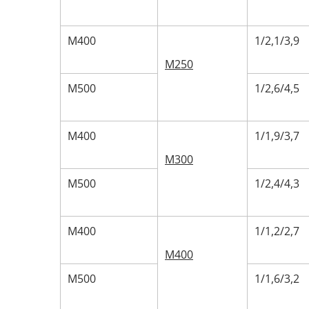
М400
1/2,1/3,9
М250
М500
1/2,6/4,5
М400
1/1,9/3,7
М300
М500
1/2,4/4,3
М400
1/1,2/2,7
М400
М500
1/1,6/3,2