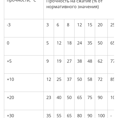
прочности, °C
Прочность на сжатие (% от
нормативного значения)
-3
3
6
8
12
15
20
25
0
5
12
18
24
35
50
65
+5
9
19
27
38
48
62
77
+10
12
25
37
50
58
72
85
+20
23
40
50
65
75
90
100
+30
35
55
65
80
90
100
-