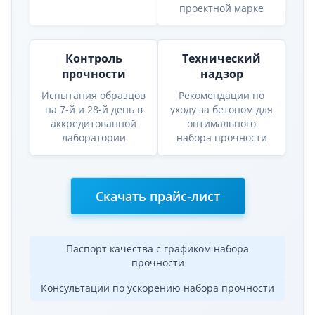
проектной марке
Контроль
Технический
прочности
надзор
Испытания образцов
Рекомендации по
на 7-й и 28-й день в
уходу за бетоном для
аккредитованной
оптимального
лаборатории
набора прочности
Скачать прайс-лист
Паспорт качества с графиком набора
прочности
Консультации по ускорению набора прочности