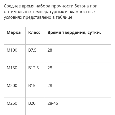
Среднее время набора прочности бетона при
оптимальных температурных и влажностных
условиях представлено в таблице:
Марка
Класс
Время твердения, сутки.
М100
В7,5
28
М150
В12,5
28
М200
В15
28
М250
В20
28-45