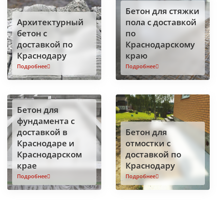
Бетон для стяжки
Архитектурный
пола с доставкой
бетон с
по
доставкой по
Краснодарскому
Краснодару
краю
Подробнее
Подробнее
Бетон для
фундамента с
доставкой в
Бетон для
Краснодаре и
отмостки с
Краснодарском
доставкой по
крае
Краснодару
Подробнее
Подробнее