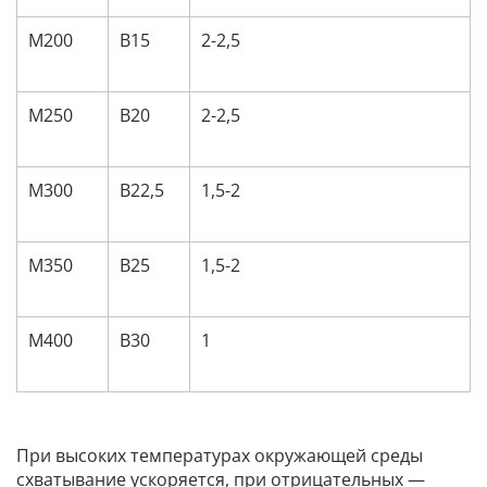
М200
В15
2-2,5
М250
В20
2-2,5
М300
В22,5
1,5-2
М350
В25
1,5-2
М400
В30
1
При высоких температурах окружающей среды
схватывание ускоряется, при отрицательных —