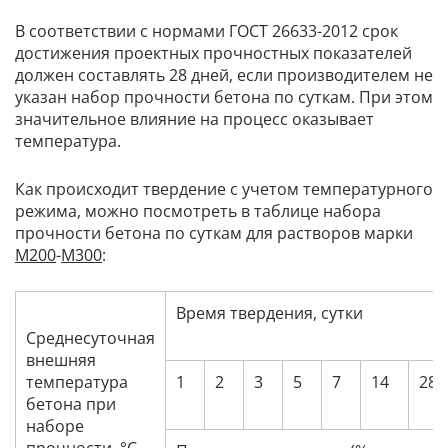
В соответствии с нормами ГОСТ 26633-2012 срок
достижения проектных прочностных показателей
должен составлять 28 дней, если производителем не
указан набор прочности бетона по суткам. При этом
значительное влияние на процесс оказывает
температура.
Как происходит твердение с учетом температурного
режима, можно посмотреть в таблице набора
прочности бетона по суткам для растворов марки
М200
-
М300
:
Время твердения, сутки
Среднесуточная
внешняя
температура
1
2
3
5
7
14
28
бетона при
наборе