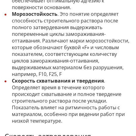
обеспечивает оптимальную адгезию к
поверхности основания.
Морозостойкость
. Это понятие определяет
способность строительного раствора после
полного затвердевания выдерживать
попеременные циклы замораживания-
оттаивания. Различают марки морозостойкости,
которые обозначают буквой «F» и числовым
показателем, соответствующим количеству
циклов замораживания-оттаивания,
выдерживаемых материалом без разрушения,
например, F10, F25, F
Скорость схватывания и твердения
.
Определяет время в течение которого
происходит схватывание и полное твердение
строительного раствора после укладки.
Показатель влияет на ритмичность работы с
материалом, особенно при ведении работ при
низкой температуре.