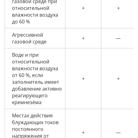
газовой среде при
относительной
+
+
влажности воздуха
до 60 %
Агрессивной
+
—
газовой среде
Воде и при
относительной
влажности воздуха
от 60 %, если
+
+
заполнитель имеет
добавление активно
реагирующего
кремнезёма
Местах действия
блуждающих токов
постоянного
+
—
напряжения от