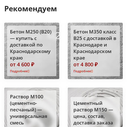
Рекомендуем
Бетон М250 (В20)
Бетон М350 класс
— купить с
B25 с доставкой в
доставкой по
Краснодаре и
Краснодарскому
Краснодарском
краю
крае
от 4 600 ₽
от 4 800 ₽
Подробнее
Подробнее
Раствор М100
(цементно-
Цементный
песчаный) —
раствор М150 —
универсальная
цена, состав,
смесь
доставка заказа