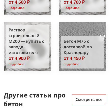
от 4 600 ₽
от 4 700 ₽
Подробнее
Подробнее
Раствор
строительный
М200 — купить с
Бетон М75 с
завода-
доставкой по
изготовителя
Краснодару
от 4 900 ₽
от 4 450 ₽
Подробнее
Подробнее
Другие статьи про
Смотреть все
бетон