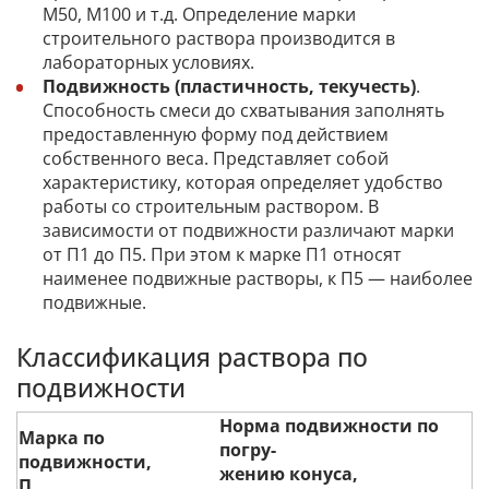
М50, М100 и т.д. Определение марки
строительного раствора производится в
лабораторных условиях.
Подвижность (пластичность, текучесть)
.
Способность смеси до схватывания заполнять
предоставленную форму под действием
собственного веса. Представляет собой
характеристику, которая определяет удобство
работы со строительным раствором. В
зависимости от подвижности различают марки
от П1 до П5. При этом к марке П1 относят
наименее подвижные растворы, к П5 — наиболее
подвижные.
Классификация раствора по
подвижности
Норма подвижности по
Марка по
погру-
подвижности,
жению конуса,
П